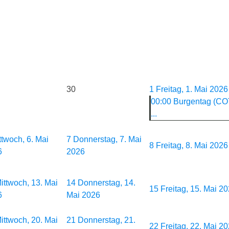
30
1
Freitag, 1. Mai 2026
00:00 Burgentag (C
...
ttwoch, 6. Mai
7
Donnerstag, 7. Mai
8
Freitag, 8. Mai 2026
6
2026
ittwoch, 13. Mai
14
Donnerstag, 14.
15
Freitag, 15. Mai 2
6
Mai 2026
ittwoch, 20. Mai
21
Donnerstag, 21.
22
Freitag, 22. Mai 2