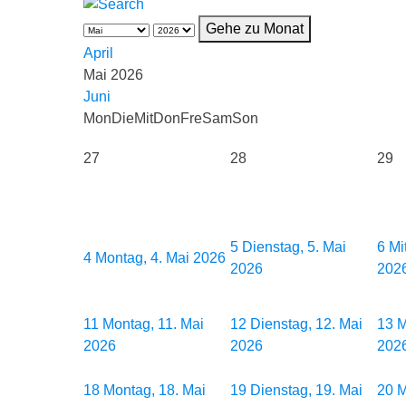
Gehe zu Monat
April
Mai 2026
Juni
Mon
Die
Mit
Don
Fre
Sam
Son
27
28
29
5
Dienstag, 5. Mai
6
Mi
4
Montag, 4. Mai 2026
2026
202
11
Montag, 11. Mai
12
Dienstag, 12. Mai
13
M
2026
2026
202
18
Montag, 18. Mai
19
Dienstag, 19. Mai
20
M