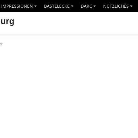
IMPRESSIONEN
BASTELECKE
DARC
NÜTZLICHES
+
+
+
+
burg
er