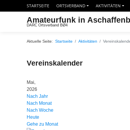
STARTSEITE
ORTSVERBAND
AKTIVITÄTEN
+
+
Amateurfunk in Aschaffen
DARC Ortsverband BØ4
Aktuelle Seite:
Startseite
Aktivitäten
Vereinskalend
Vereinskalender
Mai,
2026
Nach Jahr
Nach Monat
Nach Woche
Heute
Gehe zu Monat