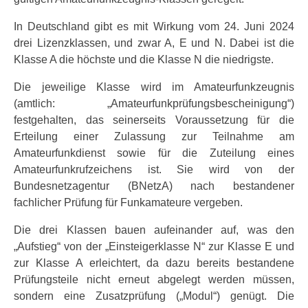
In Deutschland gibt es mit Wirkung vom 24. Juni 2024
drei Lizenzklassen, und zwar A, E und N. Dabei ist die
Klasse A die höchste und die Klasse N die niedrigste.
Die jeweilige Klasse wird im Amateurfunkzeugnis
(amtlich: „Amateur­funk­prüfungs­bescheinigung“)
festgehalten, das seinerseits Voraussetzung für die
Erteilung einer Zulassung zur Teilnahme am
Amateurfunkdienst sowie für die Zuteilung eines
Amateurfunkrufzeichens ist. Sie wird von der
Bundesnetzagentur (BNetzA) nach bestandener
fachlicher Prüfung für Funkamateure vergeben.
Die drei Klassen bauen aufeinander auf, was den
„Aufstieg“ von der „Einsteigerklasse N“ zur Klasse E und
zur Klasse A erleichtert, da dazu bereits bestandene
Prüfungsteile nicht erneut abgelegt werden müssen,
sondern eine Zusatzprüfung („Modul“) genügt. Die