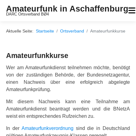
Amateurfunk in Aschaffenburg
DARC Ortsverband BØ4
Aktuelle Seite:
Startseite
Ortsverband
Amateurfunkkurse
Amateurfunkkurse
Wer am Amateurfunkdienst teilnehmen möchte, benötigt
von der zuständigen Behörde, der Bundesnetzagentur,
einen Nachweis über eine erfolgreich abgelegte
Amateurfunkprüfung.
Mit diesem Nachweis kann eine Teilnahme am
Amateurfunkdienst beantragt werden und die BNetzA
weist ein entsprechendes Rufzeichen zu.
In der
Amateurfunkverordnung
sind die in Deutschland
gültigen Amateurfunkzeugnis-Klassen geregelt.