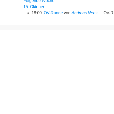
Folgende Woche
15. Oktober
18:00
OV-Runde
von
Andreas Nees
:: OV-R