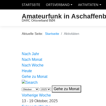
STARTSEITE
ORTSVERBAND
AKTIVITÄTEN
+
+
Amateurfunk in Aschaffen
DARC Ortsverband BØ4
Aktuelle Seite:
Startseite
Aktivitäten
Nach Jahr
Nach Monat
Nach Woche
Heute
Gehe zu Monat
Gehe zu Monat
Vorherige Woche
13 - 19 Oktober, 2025