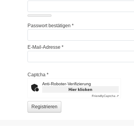
Passwort bestätigen
*
E-Mail-Adresse
*
Captcha
*
Anti-Roboter-Verifizierung
Hier klicken
Friendly
Captcha ⇗
Registrieren